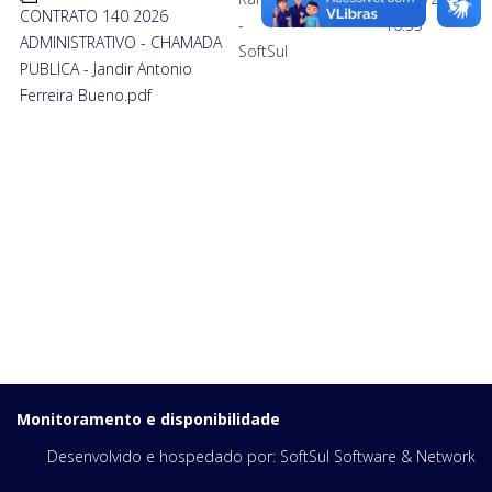
CONTRATO 140 2026
-
16:33
ADMINISTRATIVO - CHAMADA
SoftSul
PUBLICA - Jandir Antonio
Ferreira Bueno.pdf
Monitoramento e disponibilidade
Desenvolvido e hospedado por:
SoftSul Software & Network