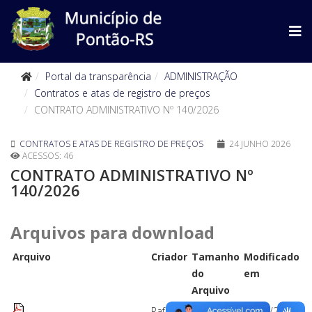
Portal da transparência
ADMINISTRAÇÃO
Contratos e atas de registro de preços
CONTRATO ADMINISTRATIVO Nº 140/2026
CONTRATOS E ATAS DE REGISTRO DE PREÇOS
24 JUNHO 2026
ACESSOS: 46
CONTRATO ADMINISTRATIVO Nº
140/2026
Arquivos para download
Arquivo
Criador
Tamanho
Modificado
do
em
Arquivo
Rafaela
385 kB
24/06/2026