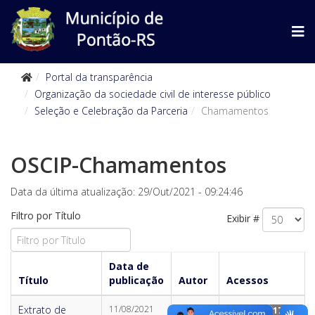
Portal da transparência
Organização da sociedade civil de interesse público
Seleção e Celebração da Parceria
Chamamentos
OSCIP-Chamamentos
Data da última atualização: 29/Out/2021 - 09:24:46
Filtro por Título
Exibir #
Data de
Título
publicação
Autor
Acessos
Extrato de
11/08/2021
Escrito
Acessos: 1794