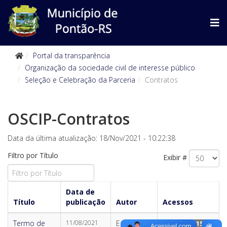
Portal da transparência
Organização da sociedade civil de interesse público
Seleção e Celebração da Parceria
Contratos
OSCIP-Contratos
Data da última atualização: 18/Nov/2021 - 10:22:38
Filtro por Título
Exibir #
Data de
Título
publicação
Autor
Acessos
Termo de
11/08/2021
Escrito por
Acessos: 1519