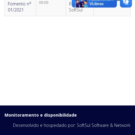
09:09
Fomento n°
Rafaela -
01/2021
SoftSul
Monitoramento e disponibilidade
Desenvolvido e hospedado por:
SoftSul Software & Network