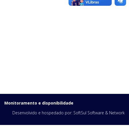
Monitoramento e disponibilidade
Desenvolvido e hospedado por:
SoftSul Software & Network