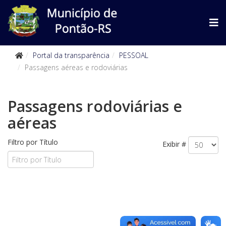
Portal da transparência
PESSOAL
Passagens aéreas e rodoviárias
Passagens rodoviárias e
aéreas
Filtro por Título
Exibir #