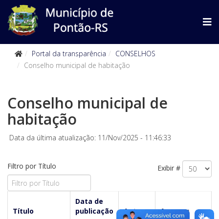
Portal da transparência
CONSELHOS
Conselho municipal de habitação
Conselho municipal de
habitação
Data da última atualização: 11/Nov/2025 - 11:46:33
Filtro por Título
Exibir #
Data de
Título
publicação
Autor
Acessos