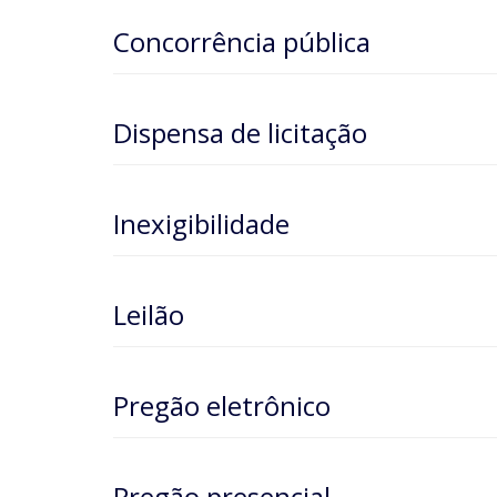
Concorrência pública
Dispensa de licitação
Inexigibilidade
Leilão
Pregão eletrônico
Pregão presencial