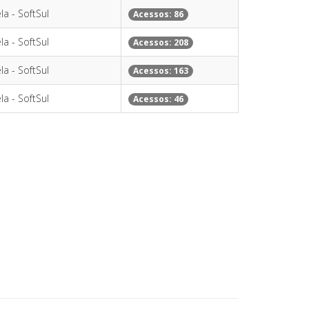
la - SoftSul
Acessos: 86
la - SoftSul
Acessos: 208
la - SoftSul
Acessos: 163
la - SoftSul
Acessos: 46