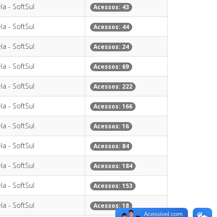
la - SoftSul
Acessos: 43
la - SoftSul
Acessos: 44
la - SoftSul
Acessos: 24
la - SoftSul
Acessos: 69
la - SoftSul
Acessos: 222
la - SoftSul
Acessos: 166
la - SoftSul
Acessos: 16
la - SoftSul
Acessos: 84
la - SoftSul
Acessos: 184
la - SoftSul
Acessos: 153
la - SoftSul
Acessos: 18