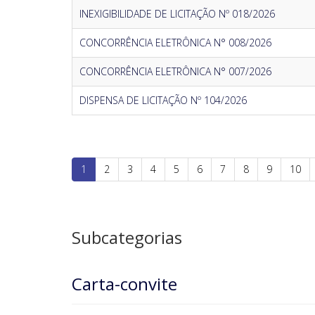
INEXIGIBILIDADE DE LICITAÇÃO Nº 018/2026
CONCORRÊNCIA ELETRÔNICA N° 008/2026
CONCORRÊNCIA ELETRÔNICA N° 007/2026
DISPENSA DE LICITAÇÃO Nº 104/2026
1
2
3
4
5
6
7
8
9
10
Subcategorias
Carta-convite