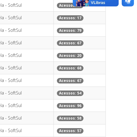
la - SoftSul
Acessos: 85
la - SoftSul
Acessos: 17
la - SoftSul
Acessos: 79
la - SoftSul
Acessos: 67
la - SoftSul
Acessos: 20
la - SoftSul
Acessos: 68
la - SoftSul
Acessos: 67
la - SoftSul
Acessos: 54
la - SoftSul
Acessos: 96
la - SoftSul
Acessos: 58
la - SoftSul
Acessos: 57