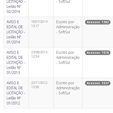
LICITAÇÃO -
- SoftSul
Leilão Nº
02/2014
AVISO E
18/07/2014
Escrito por
Acessos: 1362
13:17
EDITAL DE
Administração
LICITAÇÃO -
- SoftSul
Leilão Nº
01/2014
AVISO E
23/08/2013
Escrito por
Acessos: 1518
12:54
EDITAL DE
Administração
LICITAÇÃO -
- SoftSul
Leilão Nº
01/2013
AVISO E
22/11/2012
Escrito por
Acessos: 1537
13:50
EDITAL DE
Administração
LICITAÇÃO -
- SoftSul
Leilão Nº
01/2012