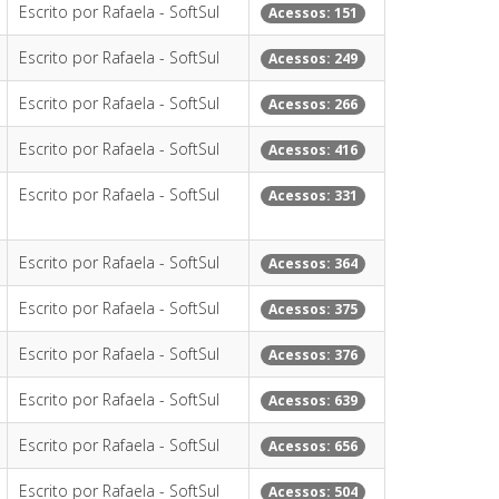
Escrito por Rafaela - SoftSul
Acessos: 151
Escrito por Rafaela - SoftSul
Acessos: 249
Escrito por Rafaela - SoftSul
Acessos: 266
Escrito por Rafaela - SoftSul
Acessos: 416
Escrito por Rafaela - SoftSul
Acessos: 331
Escrito por Rafaela - SoftSul
Acessos: 364
Escrito por Rafaela - SoftSul
Acessos: 375
Escrito por Rafaela - SoftSul
Acessos: 376
Escrito por Rafaela - SoftSul
Acessos: 639
Escrito por Rafaela - SoftSul
Acessos: 656
Escrito por Rafaela - SoftSul
Acessos: 504