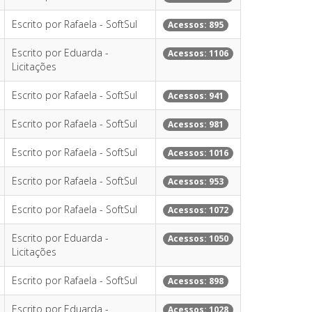
Escrito por Rafaela - SoftSul
Acessos: 895
Escrito por Eduarda -
Acessos: 1106
Licitações
Escrito por Rafaela - SoftSul
Acessos: 941
Escrito por Rafaela - SoftSul
Acessos: 981
Escrito por Rafaela - SoftSul
Acessos: 1016
Escrito por Rafaela - SoftSul
Acessos: 953
Escrito por Rafaela - SoftSul
Acessos: 1072
Escrito por Eduarda -
Acessos: 1050
Licitações
Escrito por Rafaela - SoftSul
Acessos: 898
Escrito por Eduarda -
Acessos: 1028