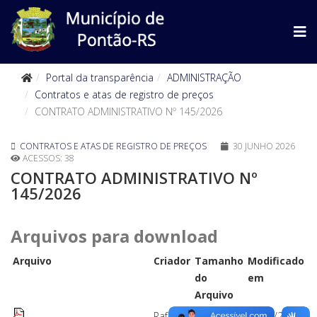
Portal da transparência
ADMINISTRAÇÃO
Contratos e atas de registro de preços
CONTRATO ADMINISTRATIVO Nº 145/2026
CONTRATOS E ATAS DE REGISTRO DE PREÇOS
30 JUNHO 2026
ACESSOS: 38
CONTRATO ADMINISTRATIVO Nº
145/2026
Arquivos para download
Arquivo
Criador
Tamanho
Modificado
do
em
Arquivo
Rafaela
381 kB
30/06/2026