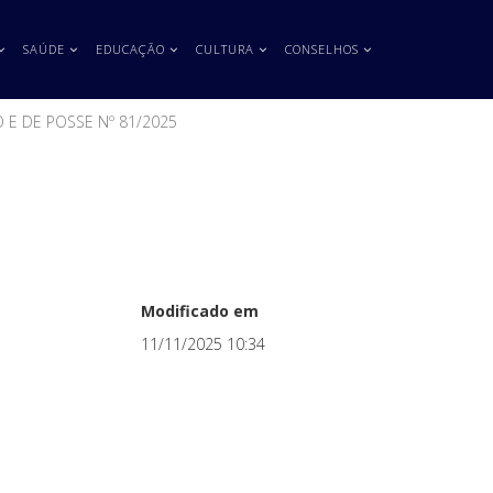
SAÚDE
EDUCAÇÃO
CULTURA
CONSELHOS
 E DE POSSE Nº 81/2025
Modificado em
11/11/2025 10:34