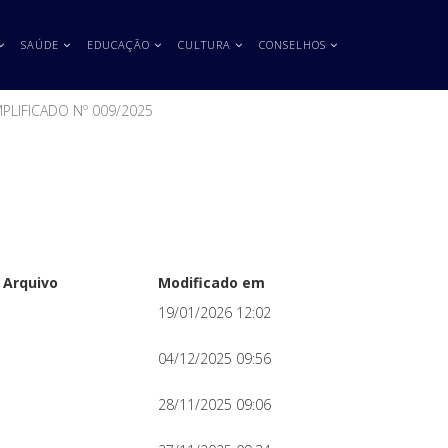
SAÚDE
EDUCAÇÃO
CULTURA
CONSELHOS
PLIFICADO Nº 009/2025
Arquivo
Modificado em
19/01/2026 12:02
04/12/2025 09:56
28/11/2025 09:06