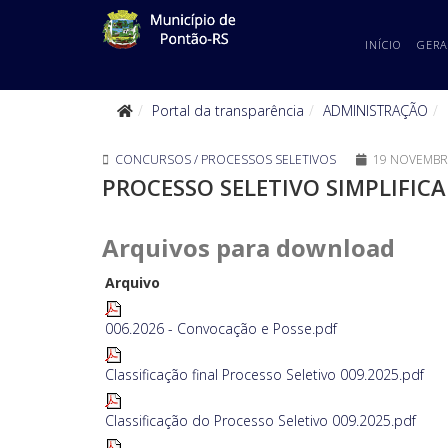
INÍCIO
GERA
Portal da transparência
ADMINISTRAÇÃO
CONCURSOS / PROCESSOS SELETIVOS
19 NOVEMBR
PROCESSO SELETIVO SIMPLIFICA
Arquivos para download
Arquivo
006.2026 - Convocação e Posse.pdf
Classificação final Processo Seletivo 009.2025.pdf
Classificação do Processo Seletivo 009.2025.pdf