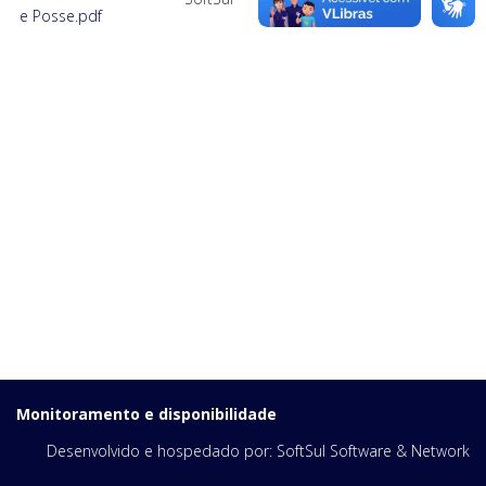
e Posse.pdf
Monitoramento e disponibilidade
Desenvolvido e hospedado por:
SoftSul Software & Network