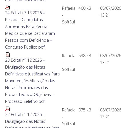
Rafaela
460 kB
08/07/2026
24 Edital nº 13.2026 –
-
13:21
Pessoas Candidatas
SoftSul
Aprovadas Para Perícia
Médica que se Declararam
Pessoa com Deficiência –
Concurso Público.pdf
Rafaela
538 kB
08/07/2026
23 Edital nº 12.2026 –
-
13:21
Divulgação das Notas
SoftSul
Definitivas e Justificativas Para
Manutenção-Alteração das
Notas Preliminares das
Provas Teórico-Objetivas –
Processo Seletivo.pdf
Rafaela
975 kB
08/07/2026
22 Edital nº 12.2026 –
-
13:21
Divulgação das Notas
SoftSul