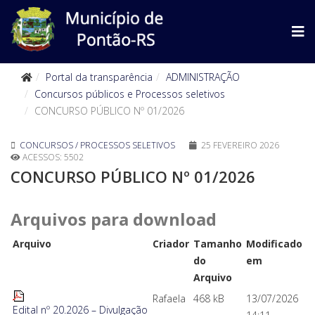
Portal da transparência
ADMINISTRAÇÃO
Concursos públicos e Processos seletivos
CONCURSO PÚBLICO Nº 01/2026
CONCURSOS / PROCESSOS SELETIVOS
25 FEVEREIRO 2026
ACESSOS: 5502
CONCURSO PÚBLICO Nº 01/2026
Arquivos para download
Arquivo
Criador
Tamanho
Modificado
do
em
Arquivo
Rafaela
468 kB
13/07/2026
Edital nº 20.2026 – Divulgação