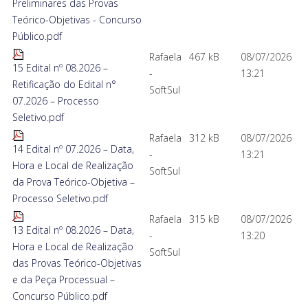
Preliminares das Provas
Teórico-Objetivas - Concurso
Público.pdf
Rafaela
467 kB
08/07/2026
15 Edital nº 08.2026 –
-
13:21
Retificação do Edital n°
SoftSul
07.2026 – Processo
Seletivo.pdf
Rafaela
312 kB
08/07/2026
14 Edital nº 07.2026 – Data,
-
13:21
Hora e Local de Realização
SoftSul
da Prova Teórico-Objetiva –
Processo Seletivo.pdf
Rafaela
315 kB
08/07/2026
13 Edital nº 08.2026 – Data,
-
13:20
Hora e Local de Realização
SoftSul
das Provas Teórico-Objetivas
e da Peça Processual –
Concurso Público.pdf