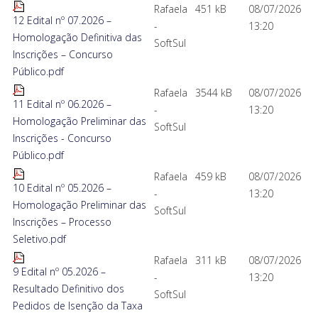
Rafaela
451 kB
08/07/2026
12 Edital nº 07.2026 –
-
13:20
Homologação Definitiva das
SoftSul
Inscrições – Concurso
Público.pdf
Rafaela
3544 kB
08/07/2026
11 Edital nº 06.2026 –
-
13:20
Homologação Preliminar das
SoftSul
Inscrições - Concurso
Público.pdf
Rafaela
459 kB
08/07/2026
10 Edital nº 05.2026 –
-
13:20
Homologação Preliminar das
SoftSul
Inscrições – Processo
Seletivo.pdf
Rafaela
311 kB
08/07/2026
9 Edital nº 05.2026 –
-
13:20
Resultado Definitivo dos
SoftSul
Pedidos de Isenção da Taxa