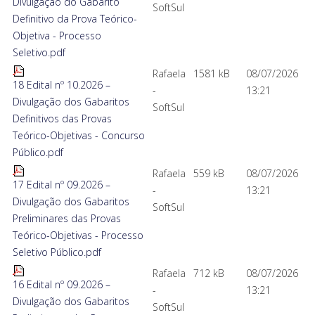
Divulgação do Gabarito
SoftSul
Definitivo da Prova Teórico-
Objetiva - Processo
Seletivo.pdf
Rafaela
1581 kB
08/07/2026
18 Edital nº 10.2026 –
-
13:21
Divulgação dos Gabaritos
SoftSul
Definitivos das Provas
Teórico-Objetivas - Concurso
Público.pdf
Rafaela
559 kB
08/07/2026
17 Edital nº 09.2026 –
-
13:21
Divulgação dos Gabaritos
SoftSul
Preliminares das Provas
Teórico-Objetivas - Processo
Seletivo Público.pdf
Rafaela
712 kB
08/07/2026
16 Edital nº 09.2026 –
-
13:21
Divulgação dos Gabaritos
SoftSul