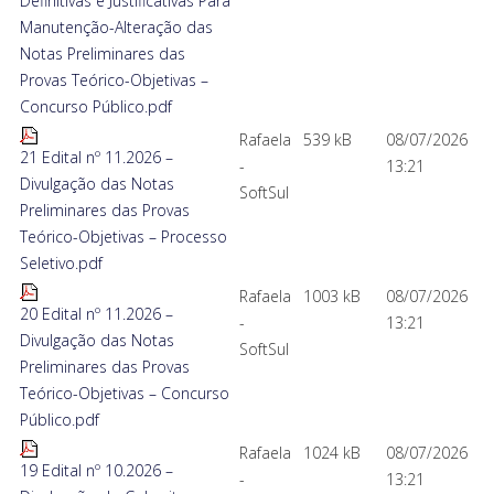
Definitivas e Justificativas Para
Manutenção-Alteração das
Notas Preliminares das
Provas Teórico-Objetivas –
Concurso Público.pdf
Rafaela
539 kB
08/07/2026
21 Edital nº 11.2026 –
-
13:21
Divulgação das Notas
SoftSul
Preliminares das Provas
Teórico-Objetivas – Processo
Seletivo.pdf
Rafaela
1003 kB
08/07/2026
20 Edital nº 11.2026 –
-
13:21
Divulgação das Notas
SoftSul
Preliminares das Provas
Teórico-Objetivas – Concurso
Público.pdf
Rafaela
1024 kB
08/07/2026
19 Edital nº 10.2026 –
-
13:21