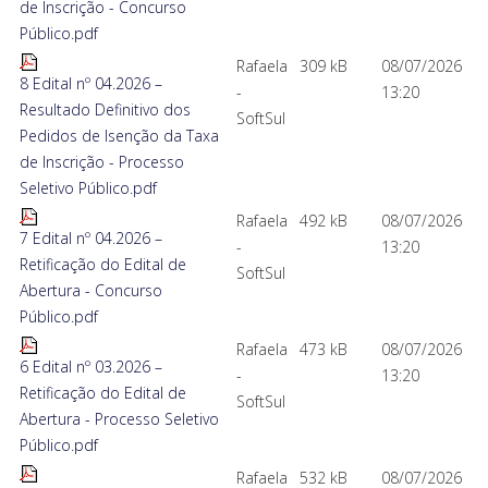
de Inscrição - Concurso
Público.pdf
Rafaela
309 kB
08/07/2026
8 Edital nº 04.2026 –
-
13:20
Resultado Definitivo dos
SoftSul
Pedidos de Isenção da Taxa
de Inscrição - Processo
Seletivo Público.pdf
Rafaela
492 kB
08/07/2026
7 Edital nº 04.2026 –
-
13:20
Retificação do Edital de
SoftSul
Abertura - Concurso
Público.pdf
Rafaela
473 kB
08/07/2026
6 Edital nº 03.2026 –
-
13:20
Retificação do Edital de
SoftSul
Abertura - Processo Seletivo
Público.pdf
Rafaela
532 kB
08/07/2026