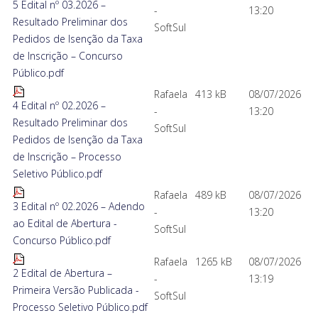
5 Edital nº 03.2026 –
-
13:20
Resultado Preliminar dos
SoftSul
Pedidos de Isenção da Taxa
de Inscrição – Concurso
Público.pdf
Rafaela
413 kB
08/07/2026
4 Edital nº 02.2026 –
-
13:20
Resultado Preliminar dos
SoftSul
Pedidos de Isenção da Taxa
de Inscrição – Processo
Seletivo Público.pdf
Rafaela
489 kB
08/07/2026
3 Edital nº 02.2026 – Adendo
-
13:20
ao Edital de Abertura -
SoftSul
Concurso Público.pdf
Rafaela
1265 kB
08/07/2026
2 Edital de Abertura –
-
13:19
Primeira Versão Publicada -
SoftSul
Processo Seletivo Público.pdf