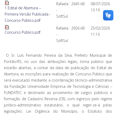
Rafaela
2645 kB
08/07/2026
1 Edital de Abertura –
-
13:19
Primeira Versão Publicada -
SoftSul
Concurso Público.pdf
Rafaela
2656 kB
25/02/2026
Concurso Público.pdf
-
11:13
SoftSul
O Sr. Luís Fernando Pereira da Silva, Prefeito Municipal de
Pontão/RS, no uso das atribuições legais, torna público que
estarão abertas, a contar da data de publicação do Edital de
Abertura, as inscrições para realização de Concurso Público que
será executado mediante a coordenação técnico-administrativa
da Fundação Universidade Empresa de Tecnologia e Ciências –
FUNDATEC e destinado ao provimento de cargos públicos e
formação de Cadastro Reserva (CR), com ingresso pelo regime
jurídico-administrativo estatutário, o qual reger-se-á pelas
legislações: Lei Orgânica do Município, o Estatuto dos