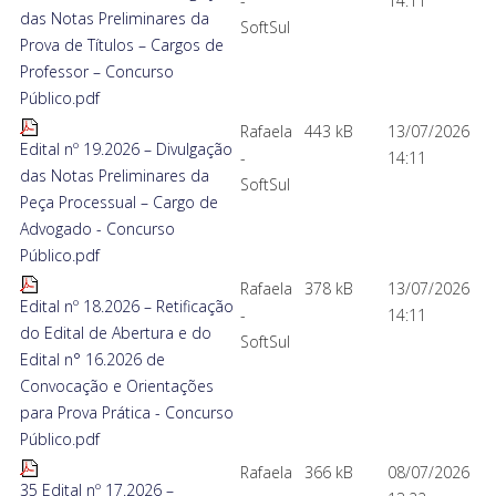
-
14:11
das Notas Preliminares da
SoftSul
Prova de Títulos – Cargos de
Professor – Concurso
Público.pdf
Rafaela
443 kB
13/07/2026
Edital nº 19.2026 – Divulgação
-
14:11
das Notas Preliminares da
SoftSul
Peça Processual – Cargo de
Advogado - Concurso
Público.pdf
Rafaela
378 kB
13/07/2026
Edital nº 18.2026 – Retificação
-
14:11
do Edital de Abertura e do
SoftSul
Edital n° 16.2026 de
Convocação e Orientações
para Prova Prática - Concurso
Público.pdf
Rafaela
366 kB
08/07/2026
35 Edital nº 17.2026 –