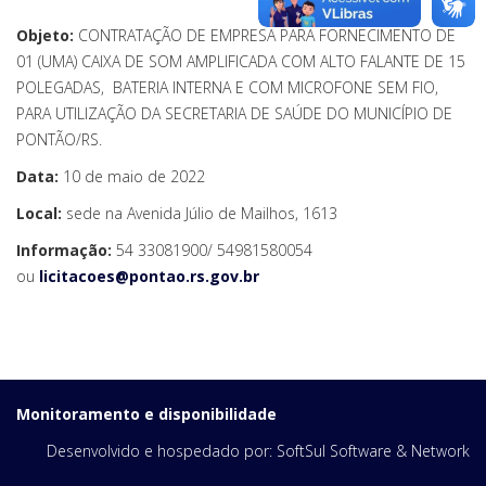
Objeto:
CONTRATAÇÃO DE EMPRESA PARA FORNECIMENTO DE
01 (UMA) CAIXA DE SOM AMPLIFICADA COM ALTO FALANTE DE 15
POLEGADAS, BATERIA INTERNA E COM MICROFONE SEM FIO,
PARA UTILIZAÇÃO DA SECRETARIA DE SAÚDE DO MUNICÍPIO DE
PONTÃO/RS.
Data:
10 de maio de 2022
Local:
sede na Avenida Júlio de Mailhos, 1613
Informação:
54 33081900/ 54981580054
ou
licitacoes@pontao.rs.gov.br
Monitoramento e disponibilidade
Desenvolvido e hospedado por:
SoftSul Software & Network