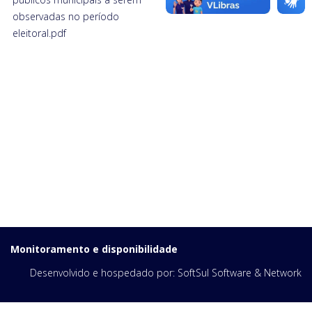
observadas no período
eleitoral.pdf
Monitoramento e disponibilidade
Desenvolvido e hospedado por:
SoftSul Software & Network