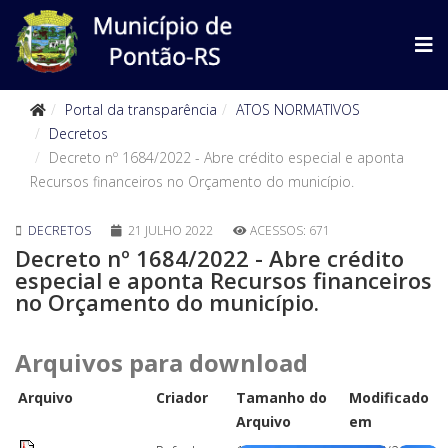
Portal da transparência
ATOS NORMATIVOS
Decretos
Decreto nº 1684/2022 - Abre crédito especial e aponta
Recursos financeiros no Orçamento do município.
DECRETOS
21 JULHO 2022
ACESSOS: 671
Decreto nº 1684/2022 - Abre crédito
especial e aponta Recursos financeiros
no Orçamento do município.
Arquivos para download
Arquivo
Criador
Tamanho do
Modificado
Arquivo
em