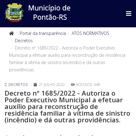
Portal da transparência
ATOS NORMATIVOS
Decretos
Decreto nº 1685/2022 - Autoriza o Poder Executivo
Municipal a efetuar auxílio para reconstrução de residência
familiar à vítima de sinistro (incêndio) e dá outras
providências.
DECRETOS
21 JULHO 2022
ACESSOS: 649
Decreto nº 1685/2022 - Autoriza o
Poder Executivo Municipal a efetuar
auxílio para reconstrução de
residência familiar à vítima de sinistro
(incêndio) e dá outras providências.