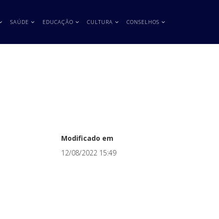
SAÚDE
EDUCAÇÃO
CULTURA
CONSELHOS
Modificado em
12/08/2022 15:49