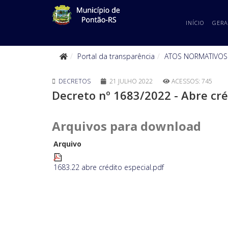
INÍCIO
GERA
Portal da transparência
ATOS NORMATIVOS
DECRETOS
21 JULHO 2022
ACESSOS: 745
Decreto nº 1683/2022 - Abre cré
Arquivos para download
Arquivo
1683.22 abre crédito especial.pdf