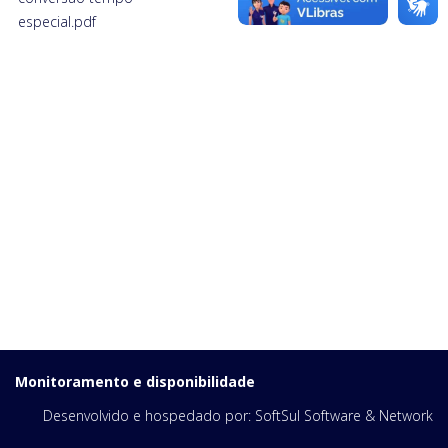
especial.pdf
Monitoramento e disponibilidade
Desenvolvido e hospedado por:
SoftSul Software & Network