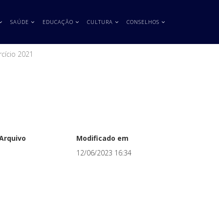
SAÚDE
EDUCAÇÃO
CULTURA
CONSELHOS
rcício 2021
Arquivo
Modificado em
12/06/2023 16:34